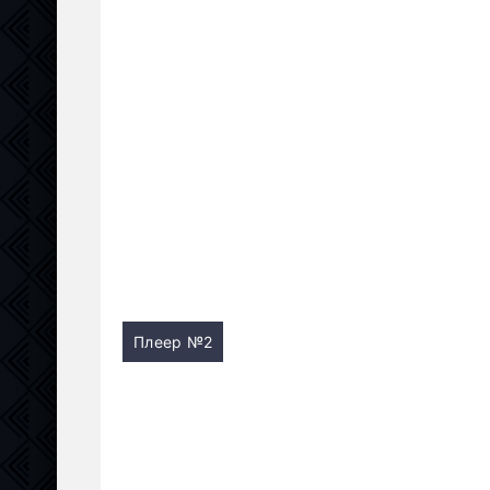
Плеер №2