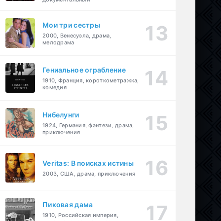
Мои три сестры
2000, Венесуэла, драма,
мелодрама
Гениальное ограбление
1910, Франция, короткометражка,
комедия
Нибелунги
1924, Германия, фэнтези, драма,
приключения
Veritas: В поисках истины
2003, США, драма, приключения
Пиковая дама
1910, Российская империя,