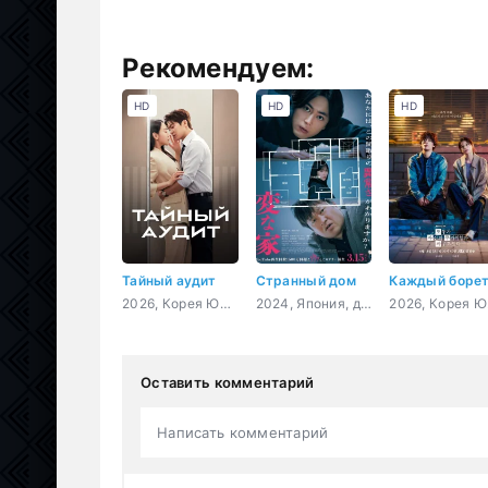
Рекомендуем:
HD
HD
HD
Тайный аудит
Странный дом
2026, Корея Южная, мелодрама, комедия
2024, Япония, детектив, триллер
20
Оставить комментарий
Написать комментарий