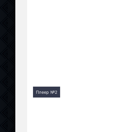
Плеер №2