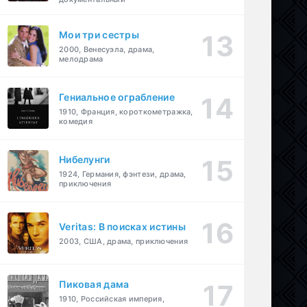
Мои три сестры
2000, Венесуэла, драма,
мелодрама
Гениальное ограбление
1910, Франция, короткометражка,
комедия
Нибелунги
1924, Германия, фэнтези, драма,
приключения
Veritas: В поисках истины
2003, США, драма, приключения
Пиковая дама
1910, Российская империя,