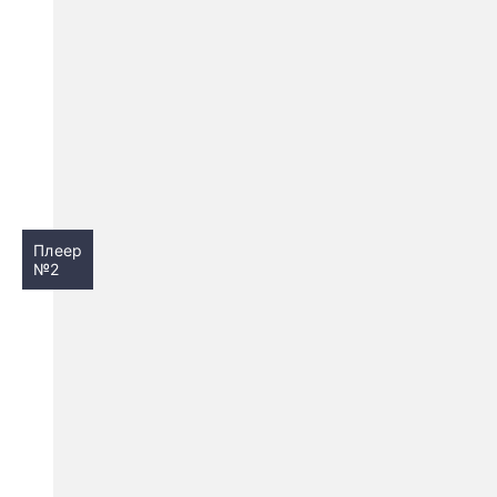
Плеер
№2