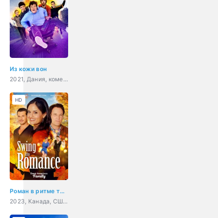
Из кожи вон
2021, Дания, комедия
HD
Роман в ритме танца
2023, Канада, США, драма