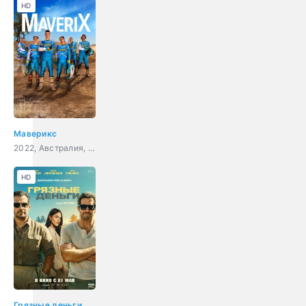
HD
Маверикс
2022, Австралия, драма, семейный, спорт
HD
Грязные деньги