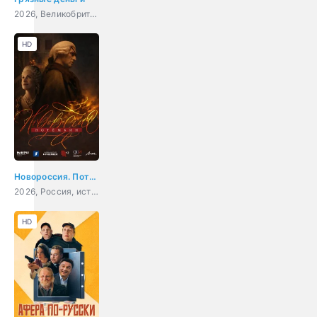
2026, Великобритания, США, боевик, триллер
HD
Новороссия. Потёмкин
2026, Россия, история, драма, биография
HD