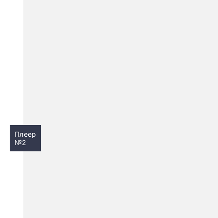
Плеер
№2