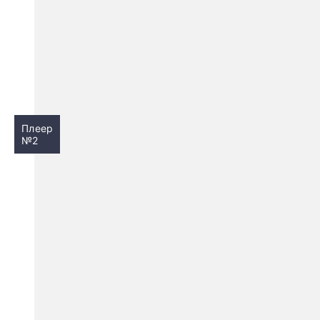
Плеер
№2