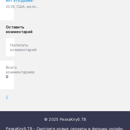
Вот это драма!
2026, США, мелодрама, комедия, драма
Оставить
комментарий
Написать
комментарий
Всего
комментариев
0
фильмы онлайн
» Сериалы
© 2025 РезкаКлуб.ТВ
РезкаКлуб.ТВ - Смотрите новые сериалы и фильмы онлайн.