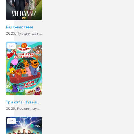
Бессовестные
2025, Турция, драма
HD
Три кота. Путешествие во времени
2025, Россия, мультфильм, детский
HD