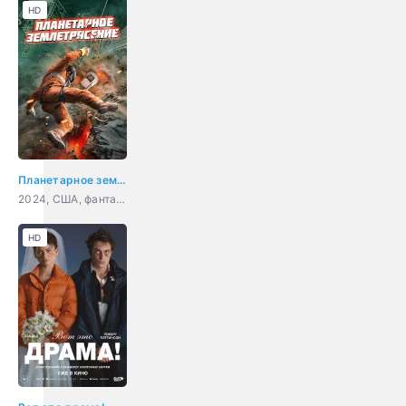
HD
Планетарное землетрясение
2024, США, фантастика, приключения
HD