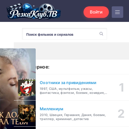
Войти
Популярное:
Охотники за привидениями
1997, США, мультфильм, ужасы,
фантастика, фэнтези, боевик, комедия,
приключения, семейный
Миллениум
2010, Швеция, Германия, Дания, боевик,
триллер, криминал, детектив