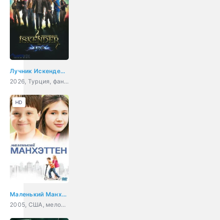
Лучник Искендер: Хаос
2026, Турция, фантастика, детектив, приключения
HD
Маленький Манхэттен
2005, США, мелодрама, комедия, семейный