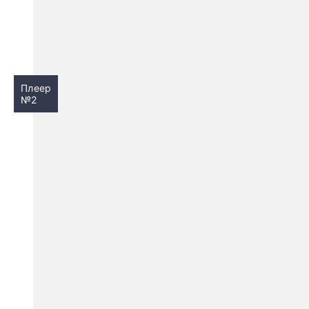
Плеер
№2