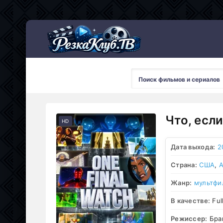
Мультсериалы
Что, если
HD
Дата выхода:
2
Страна:
США
,
А
Жанр:
мультфи
В качестве:
Ful
Режиссер:
Бра