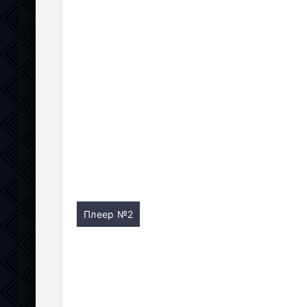
Плеер №2