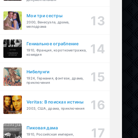
Мои три сестры
2000, Венесуэла, драма,
мелодрама
Гениальное ограбление
1910, Франция, короткометражка,
комедия
Нибелунги
1924, Германия, фэнтези, драма,
приключения
Veritas: В поисках истины
2003, США, драма, приключения
Пиковая дама
1910, Российская империя,