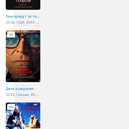
Они придут за тобой
2026, США, ЮАР, Канада, комедия, ужасы, боевик
HD
День рождения
2025, Греция, Испания, Великобритания, Нидерланды, драма
HD