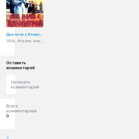
Две ночи с Клеопатрой
1954, Италия, комедия
Оставить
комментарий
Написать
комментарий
Всего
комментариев
0
фильмы онлайн
» Фильмы