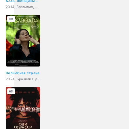
S.O.S. Женщины в море
2014, Бразилия, мелодрама, комедия
HD
Волшебная страна
2024, Бразилия, драма
HD