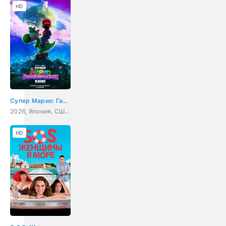
HD
Супер Марио: Галактическое кино
2026, Япония, США, мультфильм, фэнтези, комедия, приключения, семейный
HD