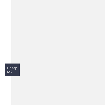
Плеер
№2