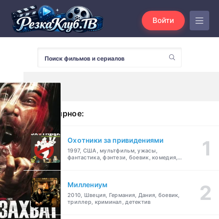
Войти
Популярное:
Охотники за привидениями
1997, США, мультфильм, ужасы,
фантастика, фэнтези, боевик, комедия,
приключения, семейный
Миллениум
2010, Швеция, Германия, Дания, боевик,
триллер, криминал, детектив