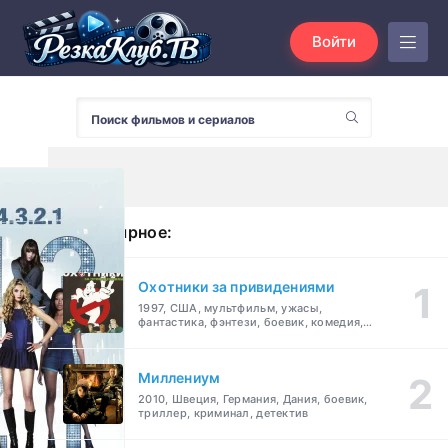
Войти
Популярное:
Охотники за привидениями
1997, США, мультфильм, ужасы,
фантастика, фэнтези, боевик, комедия,
приключения, семейный
Миллениум
2010, Швеция, Германия, Дания, боевик,
триллер, криминал, детектив