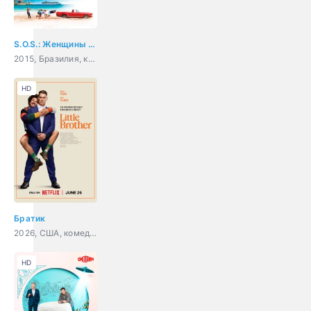
S.O.S.: Женщины в море
2015, Бразилия, комедия
HD
Братик
2026, США, комедия
HD