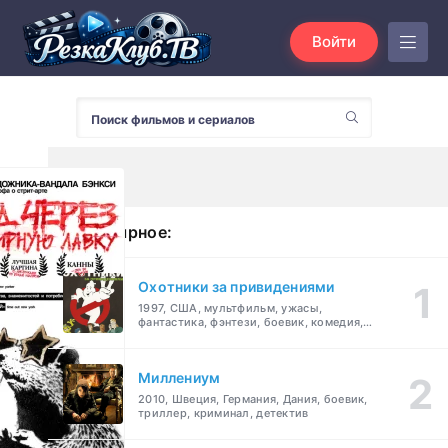
Войти
Популярное:
Охотники за привидениями
1997, США, мультфильм, ужасы,
фантастика, фэнтези, боевик, комедия,
приключения, семейный
Миллениум
2010, Швеция, Германия, Дания, боевик,
триллер, криминал, детектив