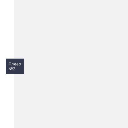
Плеер
№2