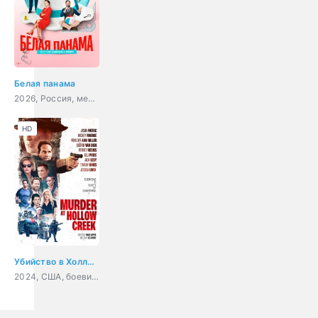
Белая панама
2026, Россия, мелодрама
HD
Убийство в Холлоу Крик
2024, США, боевик, триллер, комедия