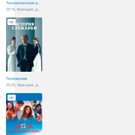
Тихоокеанские расследования
2019, Франция, детектив, драма, триллер, криминал
HD
Положение
2025, Франция, драма
HD