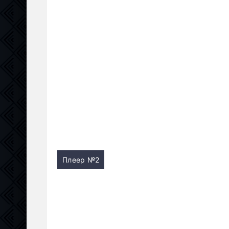
Плеер №2