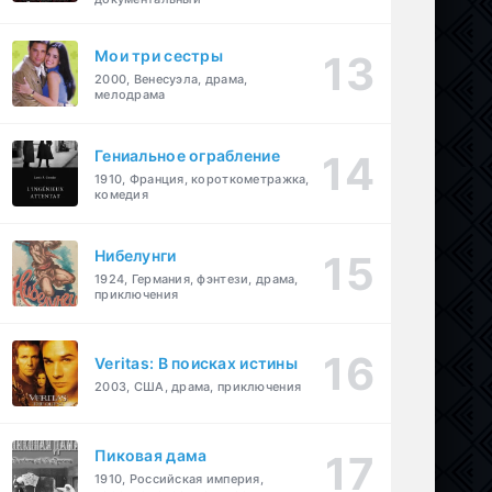
Мои три сестры
2000, Венесуэла, драма,
мелодрама
Гениальное ограбление
1910, Франция, короткометражка,
комедия
Нибелунги
1924, Германия, фэнтези, драма,
приключения
Veritas: В поисках истины
2003, США, драма, приключения
Пиковая дама
1910, Российская империя,