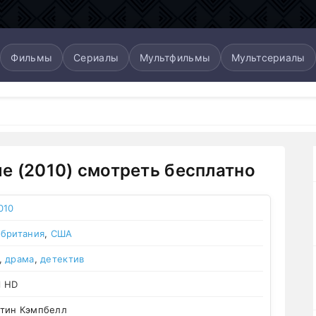
Фильмы
Сериалы
Мультфильмы
Мультсериалы
е (2010) смотреть бесплатно
010
британия
,
США
,
драма
,
детектив
l HD
тин Кэмпбелл