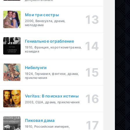
Мои три сестры
2000, Венесуэла, драма,
мелодрама
Гениальное ограбление
1910, Франция, короткометражка,
комедия
Нибелунги
1924, Германия, фэнтези, драма,
приключения
Veritas: В поисках истины
2003, США, драма, приключения
Пиковая дама
1910, Российская империя,