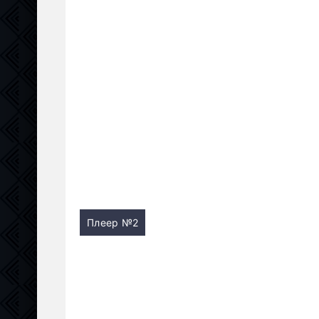
Плеер №2