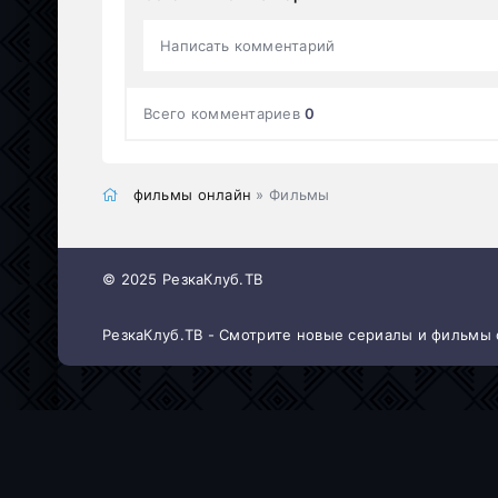
Написать комментарий
Всего комментариев
0
фильмы онлайн
» Фильмы
© 2025 РезкаКлуб.ТВ
РезкаКлуб.ТВ - Смотрите новые сериалы и фильмы